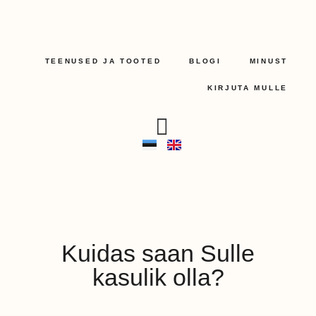
TEENUSED JA TOOTED
BLOGI
MINUST
KIRJUTA MULLE
Kuidas saan Sulle
kasulik olla?