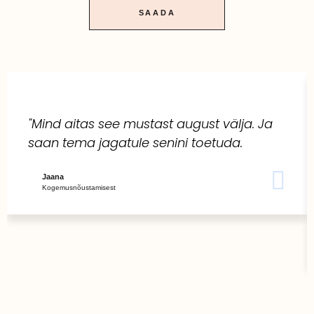
SAADA
"Mind aitas see mustast august välja. Ja
saan tema jagatule senini toetuda.
Jaana
Kogemusnõustamisest